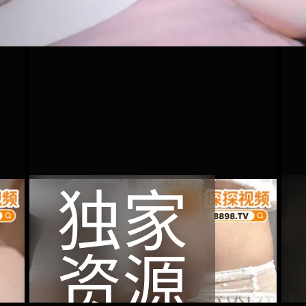
独家
资源