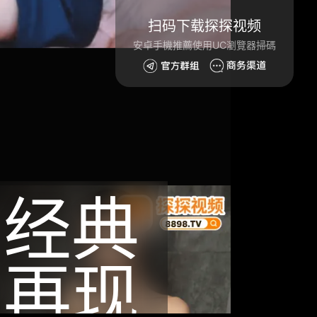
扫码下载探探视频
安卓手機推薦使用UC瀏覽器掃碼
经典
再现