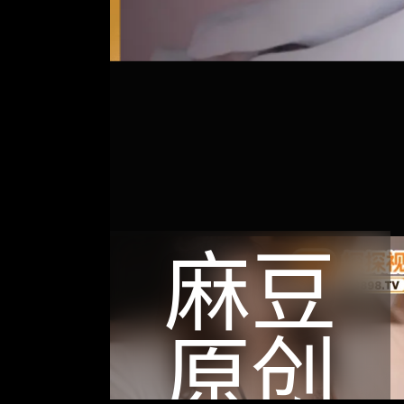
麻豆
原创