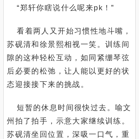
“郑轩你瞎说什么呢来pk！”
看着两人又开始习惯性地斗嘴，
苏砚清和徐景熙相视一笑。训练间
隙的这种轻松互动，如同紧绷琴弦
后必要的松弛，让人能以更好的状
态迎接接下来的挑战。
短暂的休息时间很快过去。喻文
州拍了拍手，示意大家继续训练。
苏砚清坐回位置，深吸一口气，重