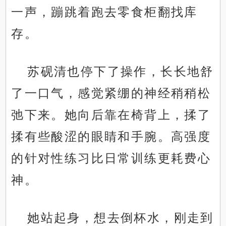
一声，蹦跳着跑去零食柜翻找库
存。
苏砚清也停下了操作，长长地舒
了一口气，感觉紧绷的神经稍稍松
弛下来。她向后靠在椅背上，揉了
揉有些酸涩的眼睛和手腕。高强度
的针对性练习比日常训练更耗费心
神。
她站起身，想去倒杯水，刚走到