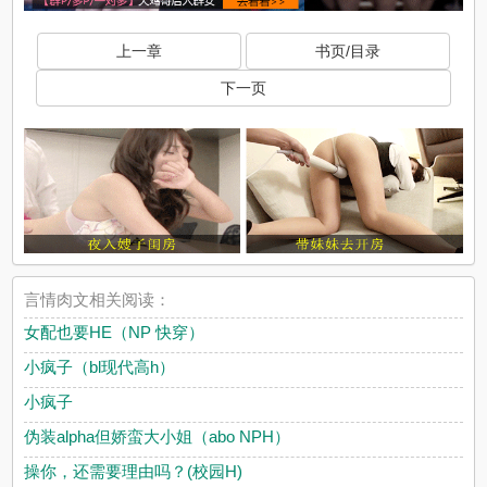
上一章
书页/目录
下一页
言情肉文相关阅读：
女配也要HE（NP 快穿）
小疯子（bl现代高h）
小疯子
伪装alpha但娇蛮大小姐（abo NPH）
操你，还需要理由吗？(校园H)