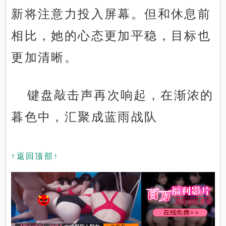
新将注意力投入屏幕。但和休息前
相比，她的心态更加平稳，目标也
更加清晰。
键盘敲击声再次响起，在渐浓的
暮色中，汇聚成蓝雨战队
↑返回顶部↑