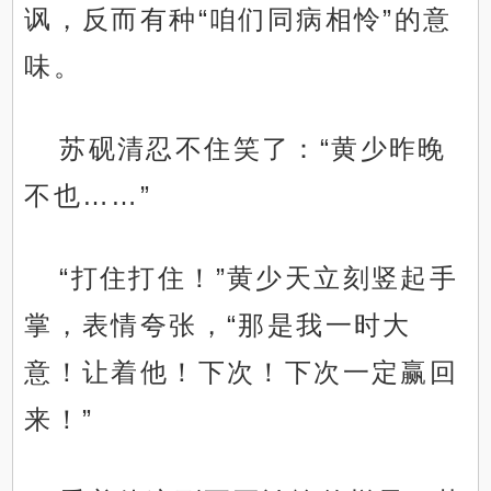
讽，反而有种“咱们同病相怜”的意
味。
苏砚清忍不住笑了：“黄少昨晚
不也……”
“打住打住！”黄少天立刻竖起手
掌，表情夸张，“那是我一时大
意！让着他！下次！下次一定赢回
来！”