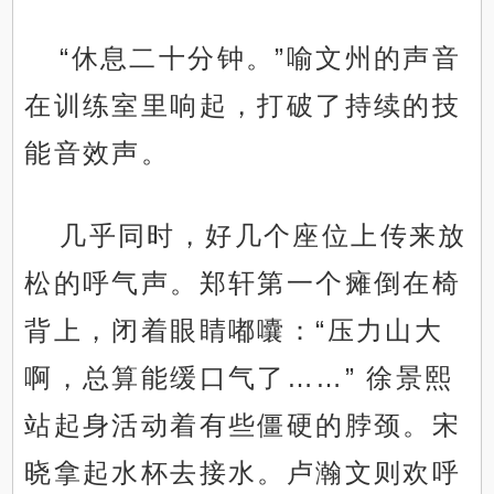
“休息二十分钟。”喻文州的声音
在训练室里响起，打破了持续的技
能音效声。
几乎同时，好几个座位上传来放
松的呼气声。郑轩第一个瘫倒在椅
背上，闭着眼睛嘟囔：“压力山大
啊，总算能缓口气了……” 徐景熙
站起身活动着有些僵硬的脖颈。宋
晓拿起水杯去接水。卢瀚文则欢呼