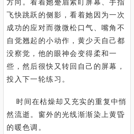
方向。看着她蹙眉紧盯屏幕、手指
飞快跳跃的侧影，看着她因为一次
成功的应对而微微松口气、嘴角不
自觉翘起的小动作，黄少天自己都
没察觉，他的眼神会变得柔和一
些，然后很快又转回自己的屏幕，
投入下一轮练习。
时间在枯燥却又充实的重复中悄
然流逝。窗外的光线渐渐染上黄昏
的暖色调。