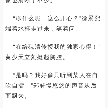
像也清晰了不少。
“聊什么呢，这么开心？”徐景熙
端着水杯走过来，笑着问。
“在给砚清传授我的独家心得！”
黄少天立刻挺起胸膛。
“是吗？我好像只听到某人在自
吹自擂。”郑轩慢悠悠的声音从后
面飘来。