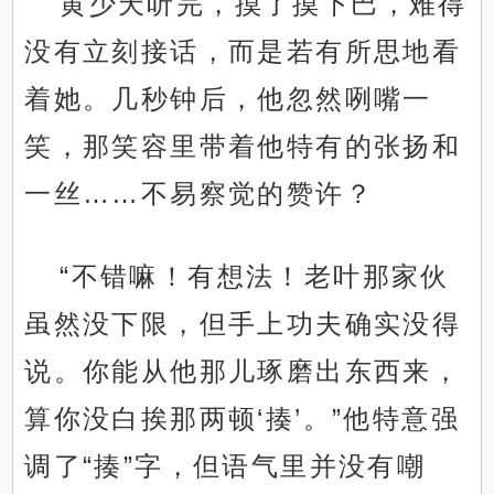
黄少天听完，摸了摸下巴，难得
没有立刻接话，而是若有所思地看
着她。几秒钟后，他忽然咧嘴一
笑，那笑容里带着他特有的张扬和
一丝……不易察觉的赞许？
“不错嘛！有想法！老叶那家伙
虽然没下限，但手上功夫确实没得
说。你能从他那儿琢磨出东西来，
算你没白挨那两顿‘揍’。”他特意强
调了“揍”字，但语气里并没有嘲