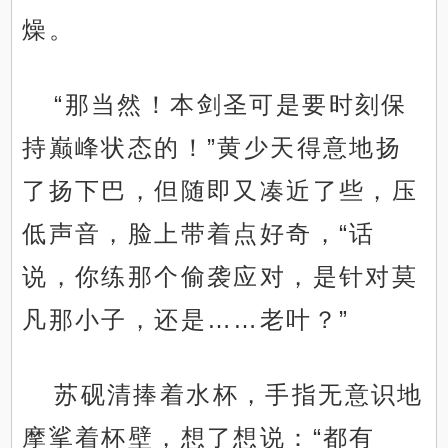
燥。
“那当然！本剑圣可是要时刻保
持巅峰状态的！”黄少天得意地扬
了扬下巴，但随即又凑近了些，压
低声音，脸上带着点好奇，“话
说，你练那个偷袭应对，是针对莫
凡那小子，还是……老叶？”
苏砚清捧着水杯，手指无意识地
摩挲着杯壁，想了想说：“都有