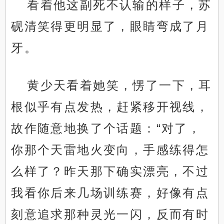
看着他这副死不认输的样子，苏
砚清笑得更明显了，眼睛弯成了月
牙。
黄少天看着她笑，愣了一下，耳
根似乎有点发热，赶紧移开视线，
故作随意地换了个话题：“对了，
你那个天雷地火变向，手感练得怎
么样了？昨天那下确实漂亮，不过
我看你后来几场训练赛，好像有点
刻意追求那种灵光一闪，反而有时