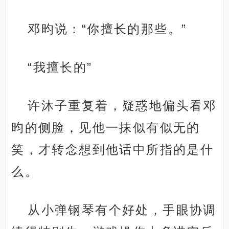
邓昀说：“你擅长的那些。”
“我擅长的”
许沐子重复着，疑惑地偏头看邓
昀的侧脸，见他一抹似有似无的
笑，才转念想到他话中所指的是什
么。
从小弹钢琴有个好处，手眼协调