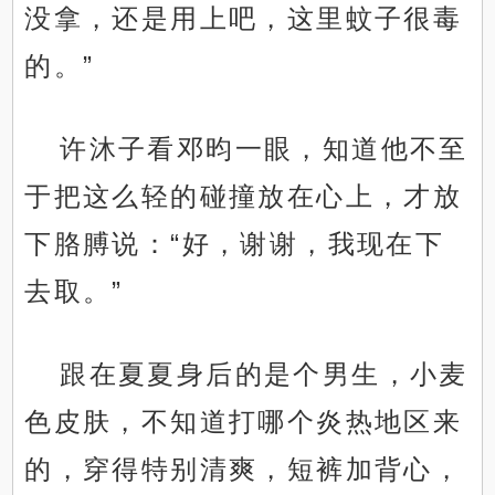
没拿，还是用上吧，这里蚊子很毒
的。”
许沐子看邓昀一眼，知道他不至
于把这么轻的碰撞放在心上，才放
下胳膊说：“好，谢谢，我现在下
去取。”
跟在夏夏身后的是个男生，小麦
色皮肤，不知道打哪个炎热地区来
的，穿得特别清爽，短裤加背心，