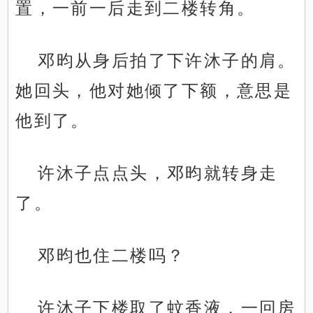
置，一前一后走到二楼转角。
邓昀从身后拍了下许沐子的肩。
她回头，他对她倾了下额，意思是
他到了。
许沐子点点头，邓昀就转身走
了。
邓昀也住二楼吗？
许沐子下楼取了蚊香液，一回房