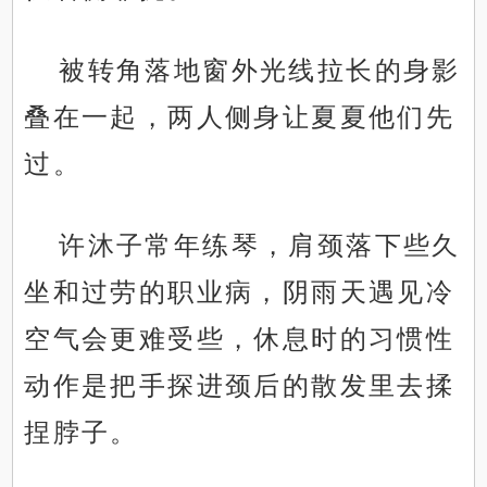
被转角落地窗外光线拉长的身影
叠在一起，两人侧身让夏夏他们先
过。
许沐子常年练琴，肩颈落下些久
坐和过劳的职业病，阴雨天遇见冷
空气会更难受些，休息时的习惯性
动作是把手探进颈后的散发里去揉
捏脖子。