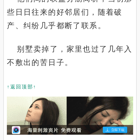
些日日往来的好邻居们，随着破
产、纠纷几乎都断了联系。
别墅卖掉了，家里也过了几年入
不敷出的苦日子。
↑返回顶部↑