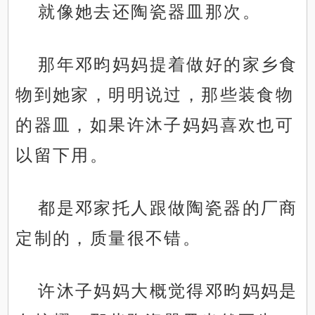
就像她去还陶瓷器皿那次。
那年邓昀妈妈提着做好的家乡食
物到她家，明明说过，那些装食物
的器皿，如果许沐子妈妈喜欢也可
以留下用。
都是邓家托人跟做陶瓷器的厂商
定制的，质量很不错。
许沐子妈妈大概觉得邓昀妈妈是