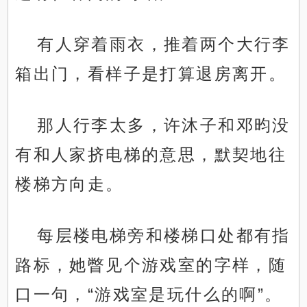
有人穿着雨衣，推着两个大行李
箱出门，看样子是打算退房离开。
那人行李太多，许沐子和邓昀没
有和人家挤电梯的意思，默契地往
楼梯方向走。
每层楼电梯旁和楼梯口处都有指
路标，她瞥见个游戏室的字样，随
口一句，“游戏室是玩什么的啊”。