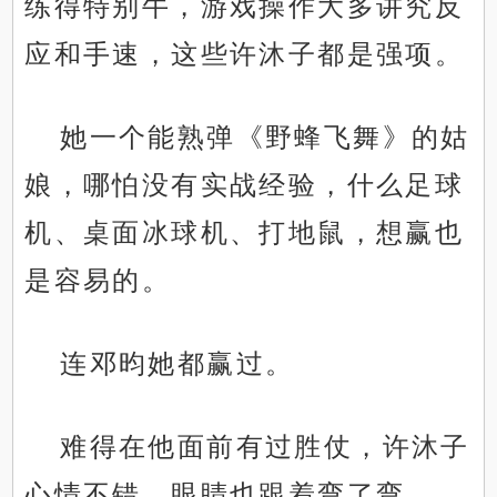
练得特别牛，游戏操作大多讲究反
应和手速，这些许沐子都是强项。
她一个能熟弹《野蜂飞舞》的姑
娘，哪怕没有实战经验，什么足球
机、桌面冰球机、打地鼠，想赢也
是容易的。
连邓昀她都赢过。
难得在他面前有过胜仗，许沐子
心情不错，眼睛也跟着弯了弯。