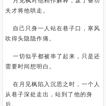
月见枫对他稍作解释，废了番功
夫才将他哄走。
自己只身一人站在巷子口，寒风
吹得头隐隐作痛。
一切似乎都被串了起来，只是还
需要时间想明白。
在月见枫陷入沉思之时，一个人
从巷子深处走出，站到了他的身
后。