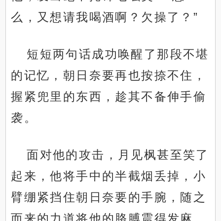
么，又想请我喝酒啊？欠操了？”
短短两句话成功唤醒了那段不堪
的记忆，朝日奈要再也按捺不住，
握紧兜里的东西，趁其不备伸手偷
袭。
面对他的攻击，月见枫甚至笑了
起来，他将手中的半截烟丢掉，小
臂绷紧挡住朝日奈要的手腕，随之
而来的力道将他的胳膊震得发麻，