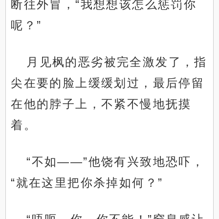
断往外冒，“我想想该怎么惩罚你
呢？”
月见枫的恶劣被完全激发了，指
尖在要的脸上缓缓划过，最后停留
在他的脖子上，不紧不慢地抚摸
着。
“不如——”他饶有兴致地恐吓，
“就在这里把你杀掉如何？”