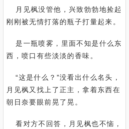
月见枫没管他，兴致勃勃地捡起
刚刚被无情打落的瓶子打量起来。
是一瓶喷雾，里面不知是什么东
西，喷口有些淡淡的香味。
“这是什么？”没看出什么名头，
月见枫又找上了正主，拿着东西在
朝日奈要眼前晃了晃。
看对方不回答，月见枫也不恼，