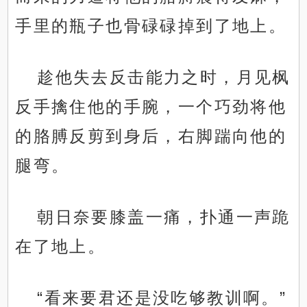
手里的瓶子也骨碌碌掉到了地上。
趁他失去反击能力之时，月见枫
反手擒住他的手腕，一个巧劲将他
的胳膊反剪到身后，右脚踹向他的
腿弯。
朝日奈要膝盖一痛，扑通一声跪
在了地上。
“看来要君还是没吃够教训啊。”