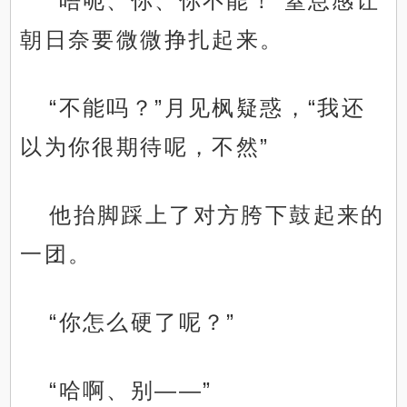
“唔呃、你、你不能！”窒息感让
朝日奈要微微挣扎起来。
“不能吗？”月见枫疑惑，“我还
以为你很期待呢，不然”
他抬脚踩上了对方胯下鼓起来的
一团。
“你怎么硬了呢？”
“哈啊、别——”