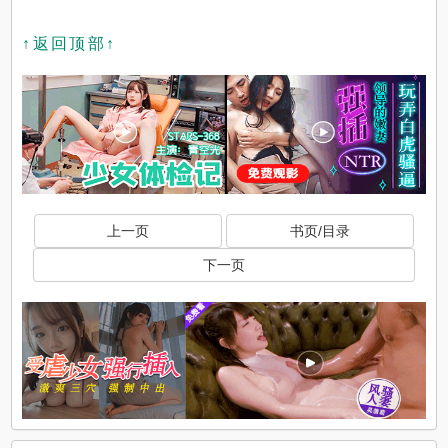
↑返回顶部↑
上一页
书页/目录
下一页