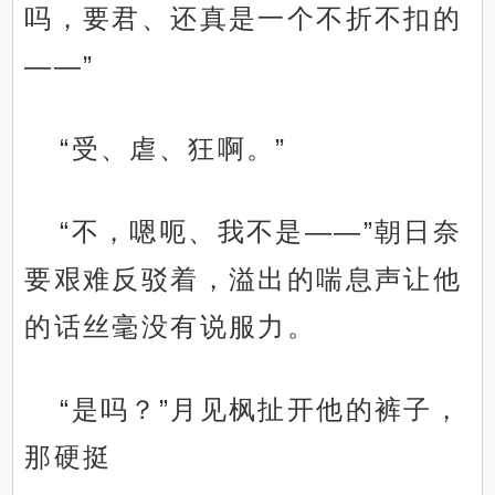
吗，要君、还真是一个不折不扣的
——”
“受、虐、狂啊。”
“不，嗯呃、我不是——”朝日奈
要艰难反驳着，溢出的喘息声让他
的话丝毫没有说服力。
“是吗？”月见枫扯开他的裤子，
那硬挺