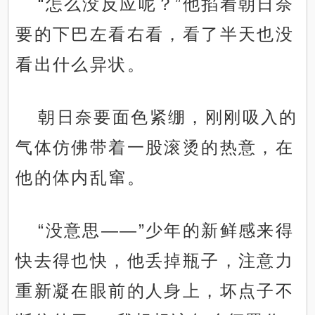
“怎么没反应呢？”他掐着朝日奈
要的下巴左看右看，看了半天也没
看出什么异状。
朝日奈要面色紧绷，刚刚吸入的
气体仿佛带着一股滚烫的热意，在
他的体内乱窜。
“没意思——”少年的新鲜感来得
快去得也快，他丢掉瓶子，注意力
重新凝在眼前的人身上，坏点子不