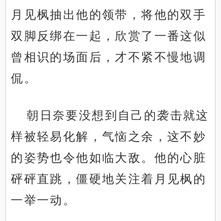
月见枫抽出他的领带，将他的双手
双脚反绑在一起，欣赏了一番这似
曾相识的场面后，才不紧不慢地调
侃。
朝日奈要没想到自己的袭击就这
样被轻易化解，气恼之余，这不妙
的姿势也令他如临大敌。他的心脏
砰砰直跳，僵硬地关注着月见枫的
一举一动。