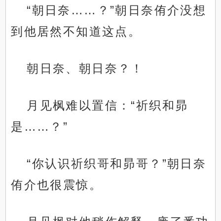
“朝日奈……？”朝日奈侑介没想
到他居然不知道这点。
朝日奈、朝日奈？！
月见枫难以置信：“祈织和昴
是……？”
“你认识祈织哥和昴哥？”朝日奈
侑介也很震惊。