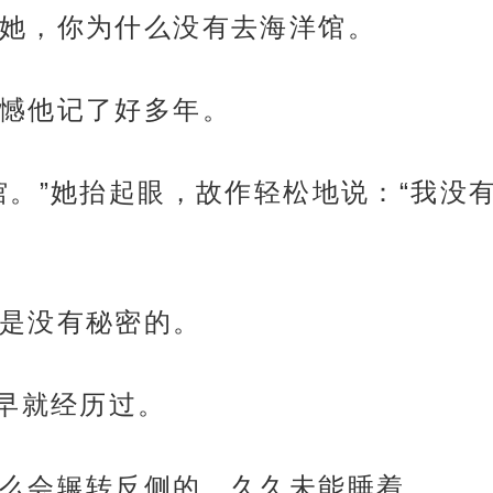
她，你为什么没有去海洋馆。
憾他记了好多年。
馆。”她抬起眼，故作轻松地说：“我没
是没有秘密的。
早早就经历过。
么会辗转反侧的，久久未能睡着。