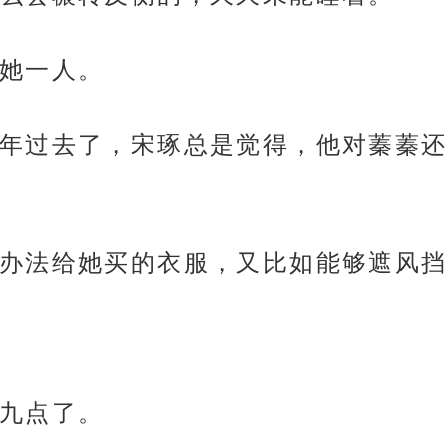
她一人。
年过去了，宋琢总是觉得，他对蓁蓁还
办法给她买的衣服，又比如能够遮风挡
九点了。