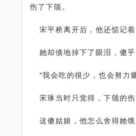
伤了下颌。
宋平桥离开后，他还惦记着
她却倏地掉下了眼泪，傻乎
“我会吃的很少，也会努力
宋琢当时只觉得，下颌的伤
这傻姑娘，他怎么舍得她饿