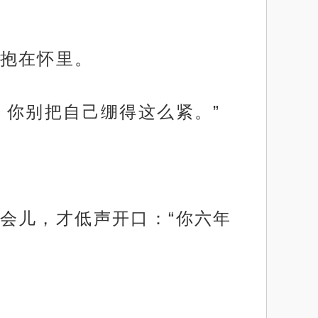
抱在怀里。
，你别把自己绷得这么紧。”
会儿，才低声开口：“你六年