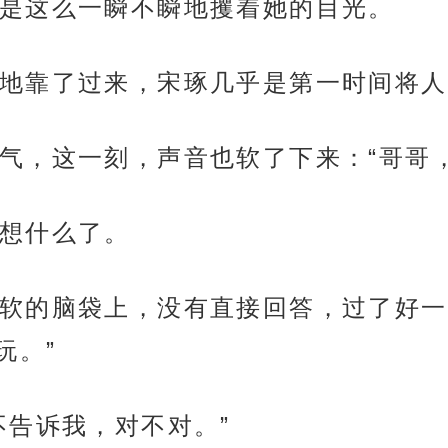
是这么一瞬不瞬地攫着她的目光。
地靠了过来，宋琢几乎是第一时间将人
气，这一刻，声音也软了下来：“哥哥
想什么了。
软的脑袋上，没有直接回答，过了好一
玩。”
不告诉我，对不对。”