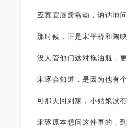
应蓁宜唇瓣翕动，讷讷地问
那时候，正是宋平桥和陶映
没人管他们这对拖油瓶，更
宋琢会知道，是因为他有个
可那天回到家，小姑娘没有
宋琢原本想问这件事的，到
.