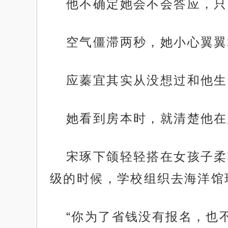
他不确定她会不会答应，只
空气僵滞两秒，她小心翼翼
应蓁宜其实从没想过和他生
她看到房本时，就清楚他在
宋琢下颌轻轻搭在女孩子柔
级的时候，学校组织去海洋馆
“你为了省钱没有报名，也