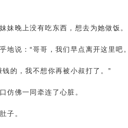
妹妹晚上没有吃东西，想去为她做饭。
乎地说：“哥哥，我们早点离开这里吧。
赚钱的，我不想你再被小叔打了。”
口仿佛一同牵连了心脏。
肚子。