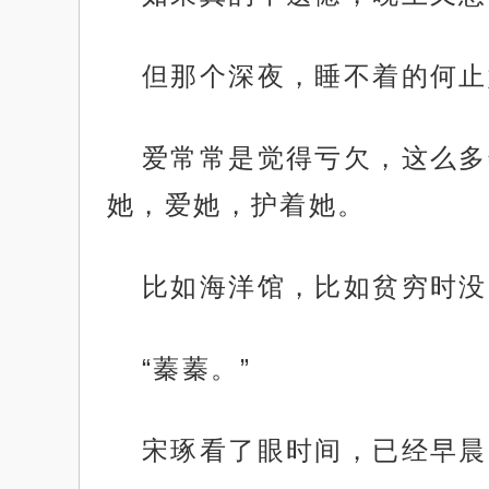
但那个深夜，睡不着的何止
爱常常是觉得亏欠，这么多
她，爱她，护着她。
比如海洋馆，比如贫穷时没
“蓁蓁。”
宋琢看了眼时间，已经早晨