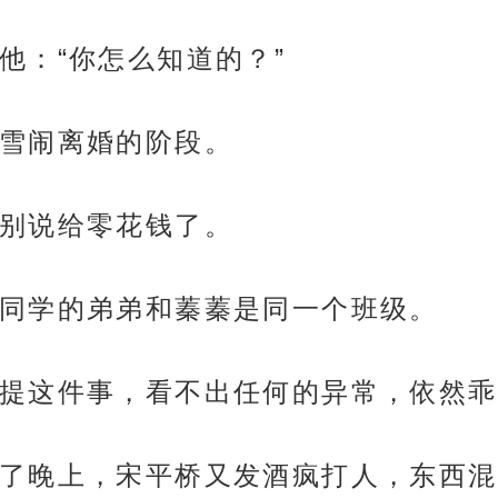
他：“你怎么知道的？”
雪闹离婚的阶段。
别说给零花钱了。
同学的弟弟和蓁蓁是同一个班级。
提这件事，看不出任何的异常，依然乖
了晚上，宋平桥又发酒疯打人，东西混