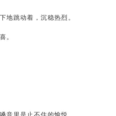
下地跳动着，沉稳热烈。
喜。
嗓音里是止不住的愉悦。