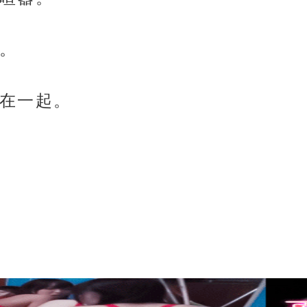
。
在一起。