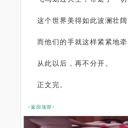
这个世界美得如此波澜壮阔
而他们的手就这样紧紧地牵
从此以后，再不分开。
正文完。
↑返回顶部↑