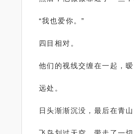
“我也爱你。”
四目相对。
他们的视线交缠在一起，暧
远处。
日头渐渐沉没，最后在青山
飞鸟划过天空，带走了一切