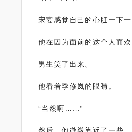
宋宴感觉自己的心脏一下一
他在因为面前的这个人而欢
男生笑了出来。
他看着季修岚的眼睛。
“当然啊……”
然后，他微微靠近了一些，