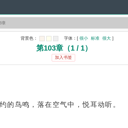
3章
背景色：
字体：
[
很小
标准
很大
]
第103章（1 / 1）
加入书签
约的鸟鸣，落在空气中，悦耳动听。