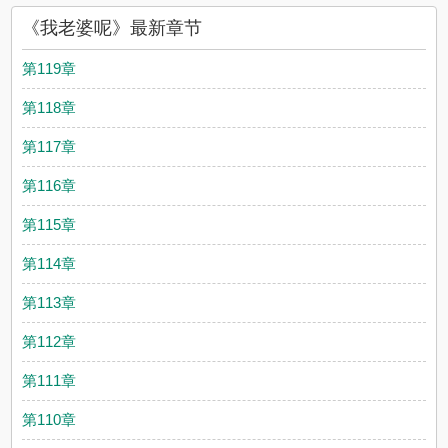
《我老婆呢》最新章节
第119章
第118章
第117章
第116章
第115章
第114章
第113章
第112章
第111章
第110章