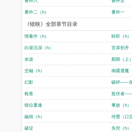
番外六
番外五
番外二（h）
番外一
《错映》全部章节目录
情毒作（h）
聆听（h）
白昼沉溺（h）
宫扉初开
余波
裂隙（上
交融（h）
南疆遇魔
幻影
破碎——
检查
蛰伏者—
错位重逢
事故（h）
融痕（h）
侍墨（口
破绽
失控（h）