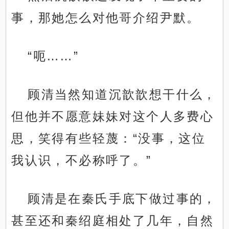
事，那她怎么对他哥介绍尹默。
“呃……”
顾清当然知道沉歆歆想干什么，
但他并不愿意妹妹对这个人多费心
思，笑得有些轻蔑：“没事，这位
我认识，不必称呼了。”
顾清是在秦氏手底下做过事的，
甚至还和秦绍庭相处了几年，自然